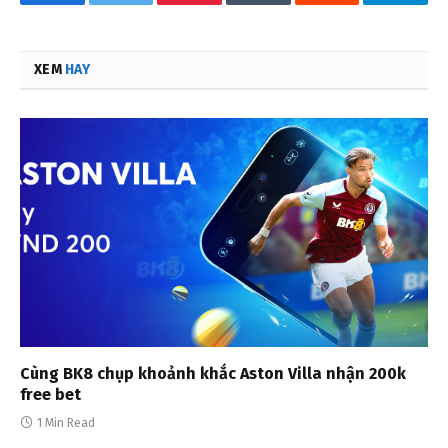
Facebook
Twitter
Pinterest
Tumblr
Reddit
Telegr
XEM
HAY
Cùng BK8 chụp khoảnh khắc Aston Villa nhận 200k
free bet
1 Min Read