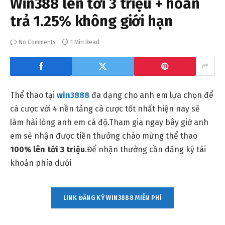
Win388 lên tới 3 triệu + hoàn
trả 1.25% không giới hạn
No Comments
1 Min Read
Thể thao tại
win3888
đa dạng cho anh em lựa chọn để
cá cược với 4 nền tảng cá cược tốt nhất hiện nay sẽ
làm hài lòng anh em cá độ.Tham gia ngay bây giờ anh
em sẽ nhận được tiền thưởng chào mừng thể thao
100% lên tới 3 triệu
.Để nhận thưởng cần đăng ký tài
khoản phía dưới
LINK ĐĂNG KÝ WIN3888 MIỄN PHÍ