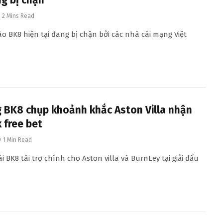
2 Mins Read
ào BK8 hiện tại đang bị chặn bởi các nhà cái mạng Việt
 BK8 chụp khoảnh khắc Aston Villa nhận
 free bet
1 Min Read
i BK8 tài trợ chính cho Aston villa và BurnLey tại giải đấu