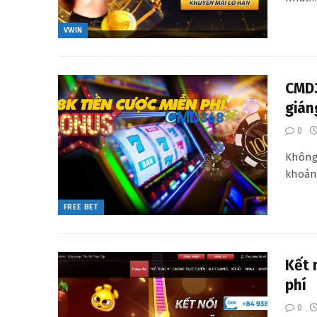
VWIN
CMD3
gián
0
Không 
khoản
FREE BET
Kết 
phí
0