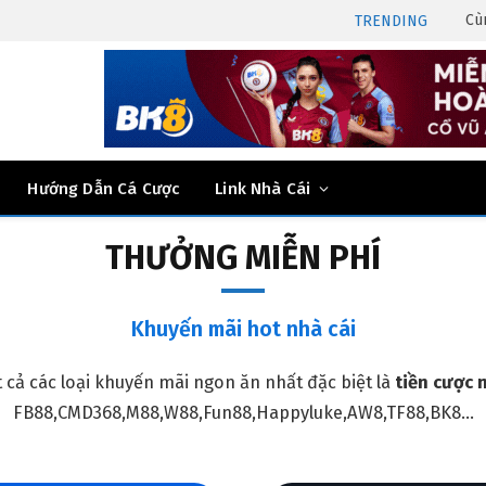
Cù
TRENDING
Hướng Dẫn Cá Cược
Link Nhà Cái
THƯỞNG MIỄN PHÍ
Khuyến mãi hot nhà cái
 cả các loại khuyến mãi ngon ăn nhất đặc biệt là
tiền cược 
FB88,CMD368,M88,W88,Fun88,Happyluke,AW8,TF88,BK8…