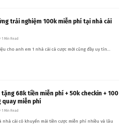
ng trải nghiệm 100k miễn phí tại nhà cái
1 Min Read
hiệu cho anh em 1 nhà cái cá cược mới cũng đầy uy tín…
 tặng 68k tiền miễn phí + 50k checkin + 100
 quay miễn phí
1 Min Read
à nhà cái có khuyến mãi tiền cược miễn phí nhiều và lâu
…