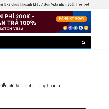
ng BK8 chụp khoảnh khắc Aston Villa nhận 200k free bet
miễn phí
từ các nhà cái uy tín như