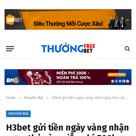
»
»
Home
Khuyến Mãi
H3bet gửi tiền ngày vàng nhận ngay thẻ cào miễn phí 500k
KHUYẾN MÃI
H3bet gửi tiền ngày vàng nhận