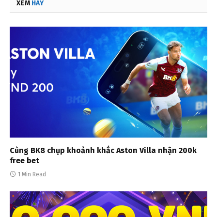
XEM
HAY
Cùng BK8 chụp khoảnh khắc Aston Villa nhận 200k
free bet
1 Min Read