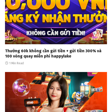
Thưởng 60k không cần gửi tiền + gửi tiền 300% và
100 vòng quay miễn phí happyluke
1 Min Read