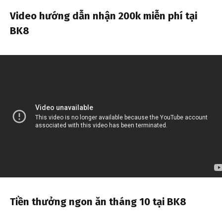
Video hướng dẫn nhận 200k miễn phí tại
BK8
Tiền thưởng ngon ăn tháng 10 tại BK8