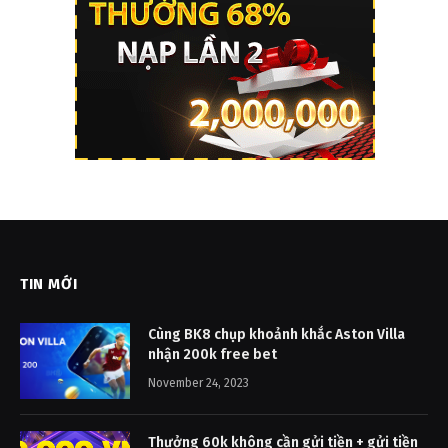
TIN MỚI
Cùng BK8 chụp khoảnh khắc Aston Villa
nhận 200k free bet
November 24, 2023
Thưởng 60k không cần gửi tiền + gửi tiền