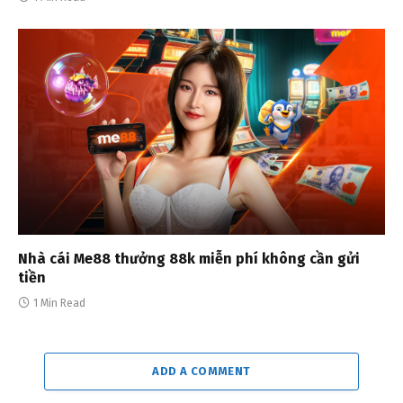
Nhà cái Me88 thưởng 88k miễn phí không cần gửi
tiền
1 Min Read
ADD A COMMENT