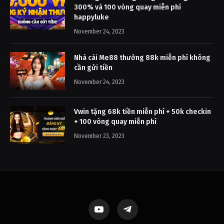
300% và 100 vòng quay miễn phí
happyluke
November 24, 2023
Nhà cái Me88 thưởng 88k miễn phí không
cần gửi tiền
November 24, 2023
Vwin tặng 68k tiền miễn phí + 50k checkin
+ 100 vòng quay miễn phí
November 23, 2023
YouTube
Telegram