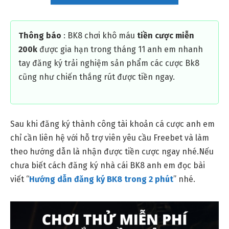
Thông báo
: BK8 chơi khô máu
tiền cược miễn
200k
được gia hạn trong tháng 11 anh em nhanh
tay đăng ký trải nghiệm sản phẩm các cược Bk8
cũng như chiến thắng rút được tiền ngay.
Sau khi đăng ký thành công tài khoản cá cược anh em
chỉ cần liên hệ với hỗ trợ viên yêu cầu Freebet và làm
theo hướng dẫn là nhận được tiền cược ngay nhé.Nếu
chưa biết cách đăng ký nhà cái BK8 anh em đọc bài
viết “
Hướng dẫn đăng ký BK8 trong 2 phút
” nhé.