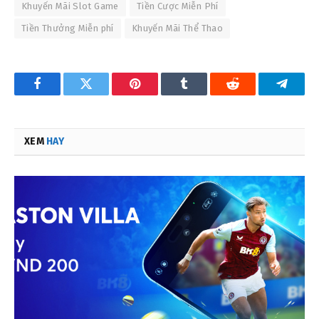
Khuyến Mãi Slot Game
Tiền Cược Miễn Phí
Tiền Thưởng Miễn phí
Khuyến Mãi Thể Thao
Facebook
Twitter
Pinterest
Tumblr
Reddit
Telegr
XEM
HAY