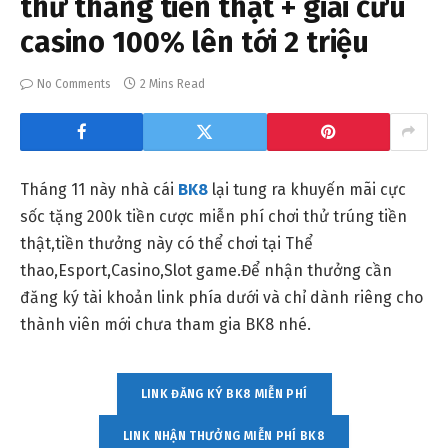
thử thắng tiền thật + giải cứu
casino 100% lên tới 2 triệu
No Comments
2 Mins Read
Tháng 11 này nhà cái
BK8
lại tung ra khuyến mãi cực
sốc tặng 200k tiền cược miễn phí chơi thử trúng tiền
thật,tiền thưởng này có thể chơi tại Thể
thao,Esport,Casino,Slot game.Để nhận thưởng cần
đăng ký tài khoản link phía dưới và chỉ dành riêng cho
thành viên mới chưa tham gia BK8 nhé.
LINK ĐĂNG KÝ BK8 MIỄN PHÍ
LINK NHẬN THƯỞNG MIỄN PHÍ BK8