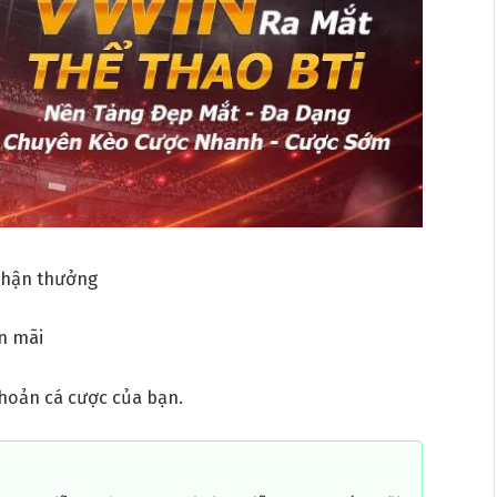
 nhận thưởng
ến mãi
khoản cá cược của bạn.