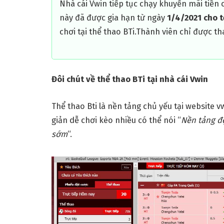
Nhà cái Vwin tiếp tục chạy khuyến mãi tiền
này đã được gia hạn từ ngày
1/4/2021 cho t
chơi tại thể thao BTi.Thành viên chỉ được th
Đôi chút về thể thao BTi tại nhà cái Vwin
Thể thao Bti là nền tảng chủ yếu tại website 
giản dễ chơi kèo nhiều có thể nói “
Nền tảng đ
sớm
“.