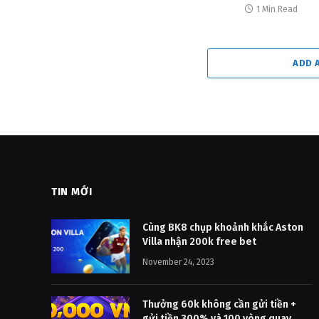
1 Min Read
ADD 
TIN MỚI
Cùng BK8 chụp khoảnh khắc Aston
Villa nhận 200k free bet
November 24, 2023
Thưởng 60k không cần gửi tiền +
gửi tiền 300% và 100 vòng quay