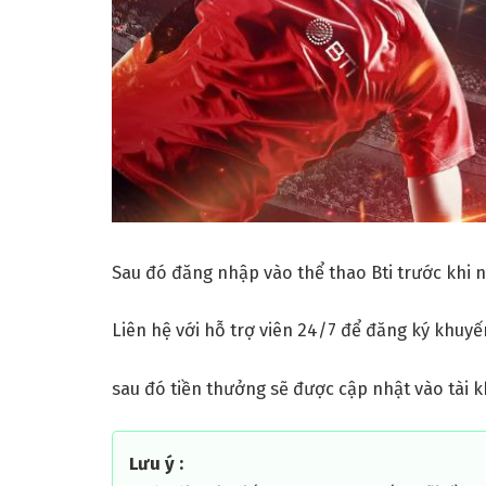
Sau đó đăng nhập vào thể thao Bti trước khi
Liên hệ với hỗ trợ viên 24/7 để đăng ký khuy
sau đó tiền thưởng sẽ được cập nhật vào tài 
Lưu ý :