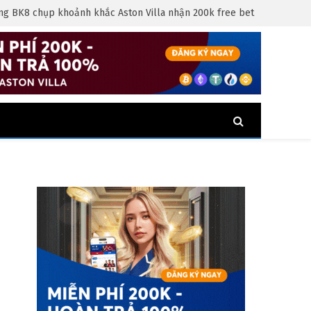
ng BK8 chụp khoảnh khắc Aston Villa nhận 200k free bet