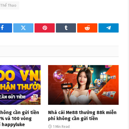
 Thể Thao
Facebook
Twitter
Pinterest
Tumblr
Reddit
Telegram
hông cần gửi tiền
Nhà cái Me88 thưởng 88k miễn
0% và 100 vòng
phí không cần gửi tiền
í happyluke
1 Min Read