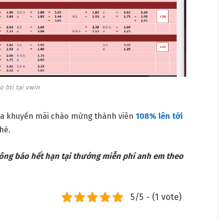
o bti tại vwin
ua khuyến mãi chào mừng thành viên
108% lên tới
hé.
ông báo hết hạn tại thưởng miễn phí anh em theo
5/5 - (1 vote)