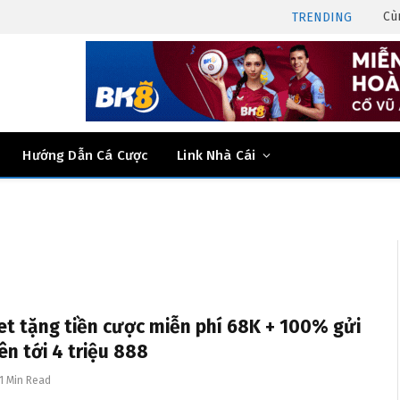
Cù
TRENDING
Hướng Dẫn Cá Cược
Link Nhà Cái
t tặng tiền cược miễn phí 68K + 100% gửi
lên tới 4 triệu 888
1 Min Read