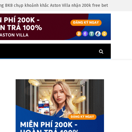
ng BK8 chụp khoảnh khắc Aston Villa nhận 200k free bet