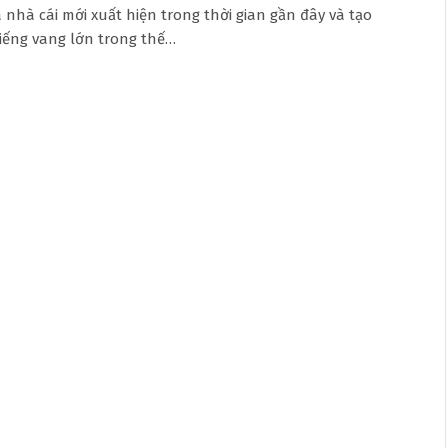
 nhà cái mới xuất hiện trong thời gian gần đây và tạo
iếng vang lớn trong thế…