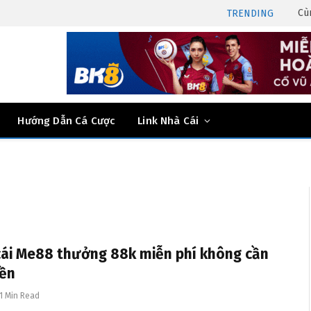
Cù
TRENDING
Hướng Dẫn Cá Cược
Link Nhà Cái
cái Me88 thưởng 88k miễn phí không cần
iền
1 Min Read